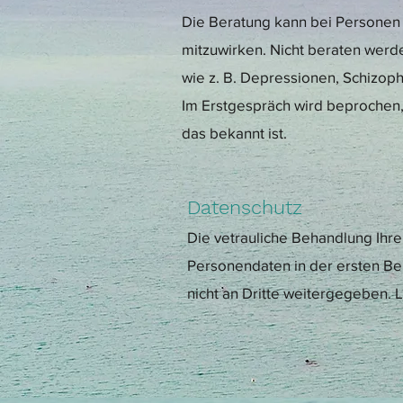
Die Beratung kann bei Personen e
mitzuwirken. Nicht beraten werd
wie z. B. Depressionen, Schizop
Im Erstgespräch wird beprochen, 
das bekannt ist.
Datenschutz
Die vetrauliche Behandlung Ihr
Personendaten in der ersten B
nicht an Dritte weitergegeben.