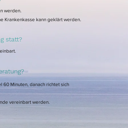
en werden.
e Krankenkasse kann geklärt werden.
g statt?
einbart.
eratung?
l 60 Minuten, danach richtet sich
nde vereinbart werden.