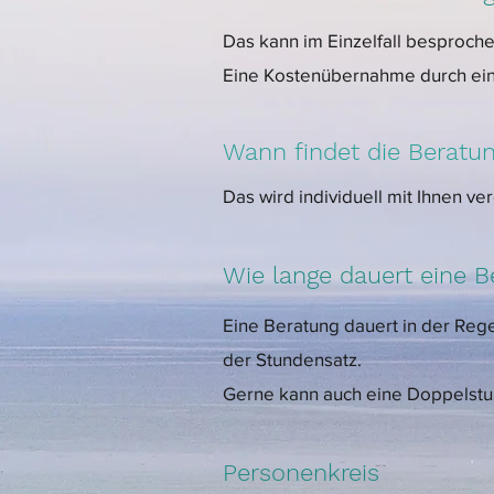
Das kann im Einzelfall besproch
Eine Kostenübernahme durch ein
Wann findet die Beratun
Das wird individuell mit Ihnen ver
Wie lange dauert eine B
Eine Beratung dauert in der Rege
der Stundensatz.
Gerne kann auch eine Doppelstu
Personenkreis